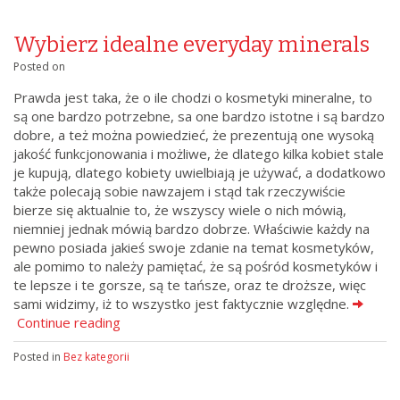
Wybierz idealne everyday minerals
Posted on
Prawda jest taka, że o ile chodzi o kosmetyki mineralne, to
są one bardzo potrzebne, sa one bardzo istotne i są bardzo
dobre, a też można powiedzieć, że prezentują one wysoką
jakość funkcjonowania i możliwe, że dlatego kilka kobiet stale
je kupują, dlatego kobiety uwielbiają je używać, a dodatkowo
także polecają sobie nawzajem i stąd tak rzeczywiście
bierze się aktualnie to, że wszyscy wiele o nich mówią,
niemniej jednak mówią bardzo dobrze. Właściwie każdy na
pewno posiada jakieś swoje zdanie na temat kosmetyków,
ale pomimo to należy pamiętać, że są pośród kosmetyków i
te lepsze i te gorsze, są te tańsze, oraz te droższe, więc
sami widzimy, iż to wszystko jest faktycznie względne.
Continue reading
Posted in
Bez kategorii