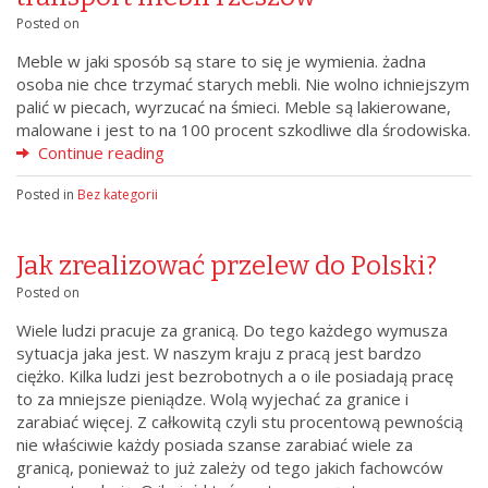
Posted on
Meble w jaki sposób są stare to się je wymienia. żadna
osoba nie chce trzymać starych mebli. Nie wolno ichniejszym
palić w piecach, wyrzucać na śmieci. Meble są lakierowane,
malowane i jest to na 100 procent szkodliwe dla środowiska.
Continue reading
Posted in
Bez kategorii
Jak zrealizować przelew do Polski?
Posted on
Wiele ludzi pracuje za granicą. Do tego każdego wymusza
sytuacja jaka jest. W naszym kraju z pracą jest bardzo
ciężko. Kilka ludzi jest bezrobotnych a o ile posiadają pracę
to za mniejsze pieniądze. Wolą wyjechać za granice i
zarabiać więcej. Z całkowitą czyli stu procentową pewnością
nie właściwie każdy posiada szanse zarabiać wiele za
granicą, ponieważ to już zależy od tego jakich fachowców