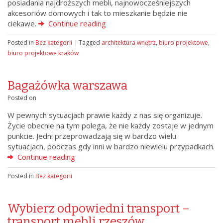
posiadania najdroższych mebli, najnowocześniejszych
akcesoriów domowych i tak to mieszkanie będzie nie
ciekawe.
Continue reading
Posted in
Bez kategorii
|
Tagged
architektura wnętrz
,
biuro projektowe
,
biuro projektowe kraków
Bagażówka warszawa
Posted on
W pewnych sytuacjach prawie każdy z nas się organizuje.
Życie obecnie na tym polega, że nie każdy zostaje w jednym
punkcie. Jedni przeprowadzają się w bardzo wielu
sytuacjach, podczas gdy inni w bardzo niewielu przypadkach.
Continue reading
Posted in
Bez kategorii
Wybierz odpowiedni transport –
transport mebli rzeszów