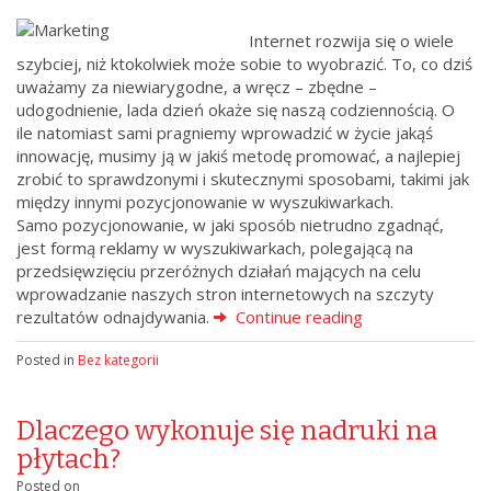
Internet rozwija się o wiele
szybciej, niż ktokolwiek może sobie to wyobrazić. To, co dziś
uważamy za niewiarygodne, a wręcz – zbędne –
udogodnienie, lada dzień okaże się naszą codziennością. O
ile natomiast sami pragniemy wprowadzić w życie jakąś
innowację, musimy ją w jakiś metodę promować, a najlepiej
zrobić to sprawdzonymi i skutecznymi sposobami, takimi jak
między innymi pozycjonowanie w wyszukiwarkach.
Samo pozycjonowanie, w jaki sposób nietrudno zgadnąć,
jest formą reklamy w wyszukiwarkach, polegającą na
przedsięwzięciu przeróżnych działań mających na celu
wprowadzanie naszych stron internetowych na szczyty
rezultatów odnajdywania.
Continue reading
Posted in
Bez kategorii
Dlaczego wykonuje się nadruki na
płytach?
Posted on