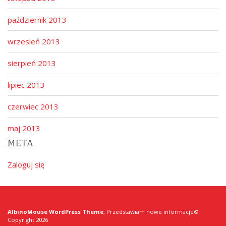
październik 2013
wrzesień 2013
sierpień 2013
lipiec 2013
czerwiec 2013
maj 2013
META
Zaloguj się
AlbinoMouse WordPress Theme
, Przedstawiam nowe informacje©
Copyright 2026