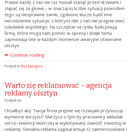
Prawie każdy z nas nie raz musiał stanąć przed drzwiami i
złapać się za głowę – w znaczącej liczbie sytuacji powodem
tego są niesprawne zamki, zgubione klucze bądź inne
niecodzienne sytuacje, z którymi nikt z nas nie pragnie mieć
cokolwiek wspólnego. Na szczęście na rynku funkcjonują
firmy, które mogą nam pomóc w opresji i dzięki temu
zapewniają one w każdym momencie awaryjne otwieranie
olsztyn.
Continue reading
Posted in
Bez kategorii
Warto się reklamować – agencja
reklamy olsztyn
Posted on
Chciałbyś aby Twoja firma prężnie się rozwijała przynosząc
wymierne korzyści? Marzysz o tym by pracownicy wkładali
serca i inwencji twórczej w wykonywany zawód? Inwestuj w
reklamę. Genialna reklama zagwarantuje Ci zainteresowanie i