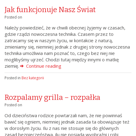
Jak funkcjonuje Nasz Świat
Posted on
Należy powiedzieć, że w chwili obecnej żyjemy w czasach,
gdzie rządzi nowoczesna technika. Czasem przez to
zatracamy się w naszym życiu, w kontakcie z naturą,
zmieniamy się, niemniej jednak z drugiej strony nowoczesna
technika umożliwia nam poznać to, czego bez niej nie
moglibyśmy ujrzeć. Chodzi tutaj między innymi o matkę
ziemię.
Continue reading
Posted in
Bez kategorii
Rozpalamy grilla – rozpałka
Posted on
Od dzieciństwa rodzice powtarzali nam, że nie powinnaś
bawić się ogniem, niemniej jednak zasada ta obowiązuje też
w dorosłym życiu. Ilu z nas nie stosuje się do głównych
zasad bezpieczeństwa, ilu nie posiada wyobraźni i robi